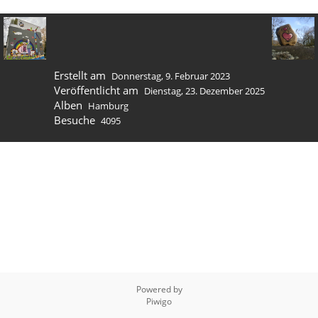
Erstellt am
Donnerstag, 9. Februar 2023
Veröffentlicht am
Dienstag, 23. Dezember 2025
Alben
Hamburg
Besuche
4095
Powered by
Piwigo