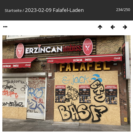
2023-02-09 Falafel-Laden
234/250
Startseite
/