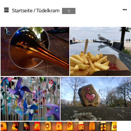
Startseite
/
Tüdelkram
5