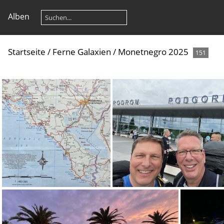
Alben
Startseite
/
Ferne Galaxien
/
Monetnegro 2025
151