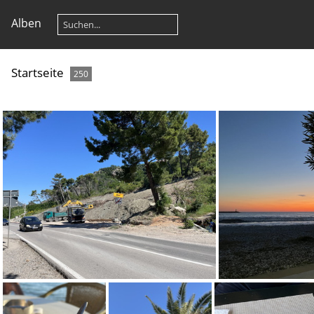
Alben
Startseite
250